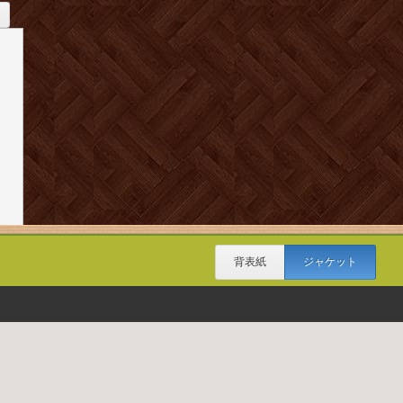
背表紙
ジャケット