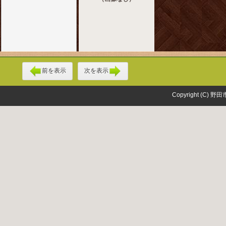
前を表示
次を表示
Copyright (C) 野田