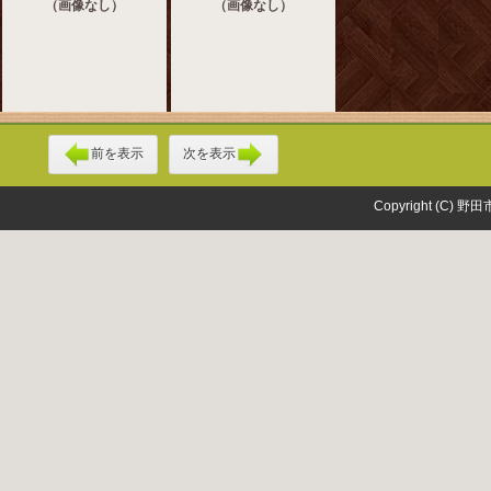
（画像なし）
（画像なし）
前を表示
次を表示
Copyright (C) 野田