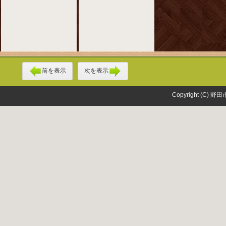
前を表示
次を表示
Copyright (C) 野田