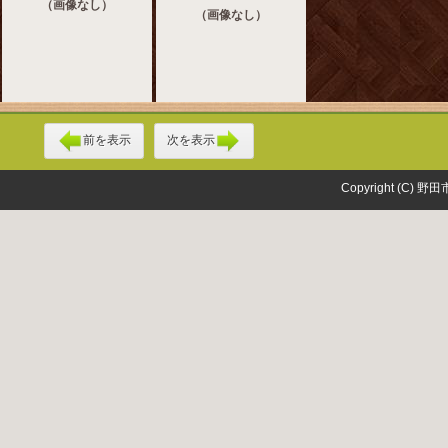
（画像なし）
（画像なし）
前を表示
次を表示
Copyright (C) 野田