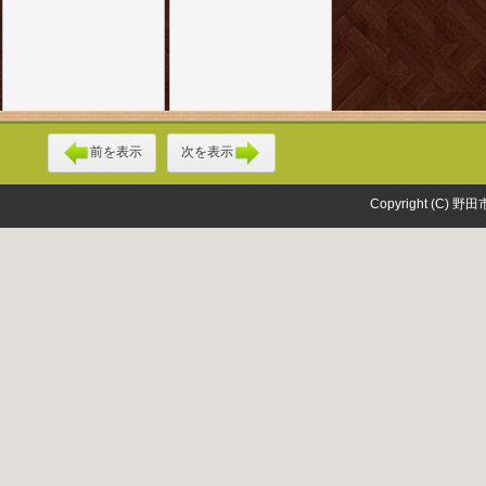
前を表示
次を表示
Copyright (C) 野田