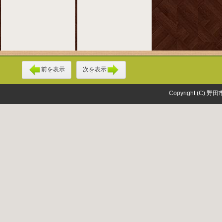
前を表示
次を表示
Copyright (C) 野田