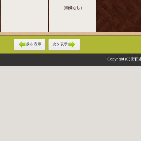
（画像なし）
前を表示
次を表示
Copyright (C) 野田