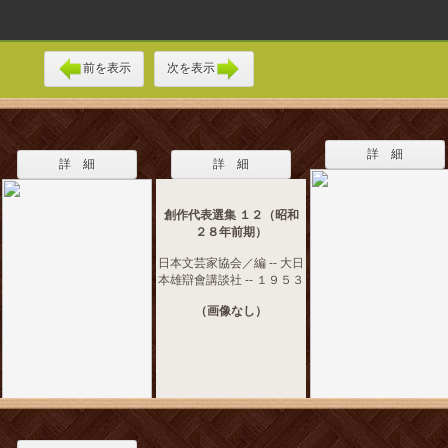
前を表示
次を表示
詳 細
詳 細
詳 細
創作代表選集 １２（昭和
２８年前期）
日本文芸家協会／編 -- 大日
本雄辯會講談社 -- １９５３
（画像なし）