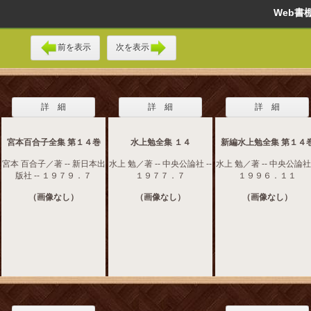
Web
前を表示
次を表示
詳 細
詳 細
詳 細
宮本百合子全集 第１４巻
水上勉全集 １４
新編水上勉全集 第１４
宮本 百合子／著 -- 新日本出
水上 勉／著 -- 中央公論社 --
水上 勉／著 -- 中央公論社 
版社 -- １９７９．７
１９７７．７
１９９６．１１
（画像なし）
（画像なし）
（画像なし）