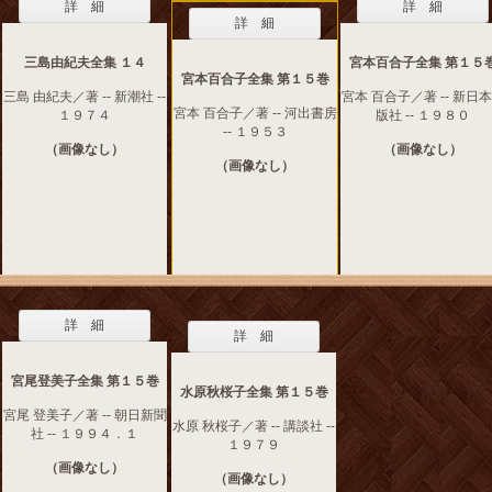
詳 細
詳 細
詳 細
三島由紀夫全集 １４
宮本百合子全集 第１５
宮本百合子全集 第１５巻
三島 由紀夫／著 -- 新潮社 --
宮本 百合子／著 -- 新日
宮本 百合子／著 -- 河出書房
１９７４
版社 -- １９８０
-- １９５３
（画像なし）
（画像なし）
（画像なし）
詳 細
詳 細
宮尾登美子全集 第１５巻
水原秋桜子全集 第１５巻
宮尾 登美子／著 -- 朝日新聞
水原 秋桜子／著 -- 講談社 --
社 -- １９９４．１
１９７９
（画像なし）
（画像なし）