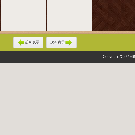
前を表示
次を表示
Copyright (C) 野田