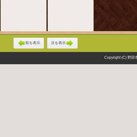
前を表示
次を表示
Copyright (C) 野田