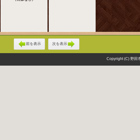
前を表示
次を表示
Copyright (C) 野田