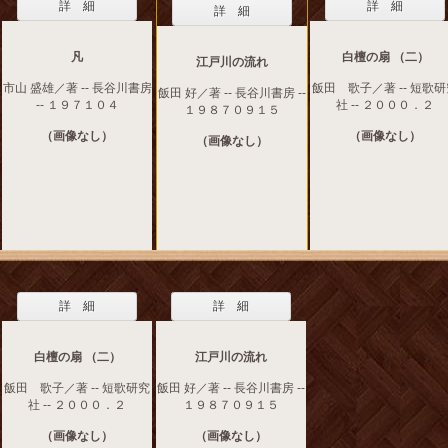
詳 細
詳 細
詳 細
凡
白檀の扇 （二）
江戸川の流れ
市山 盛雄／著 -- 長谷川書房
飯田 歌子／著 -- 短歌
飯田 好／著 -- 長谷川書房 --
-- １９７１０４
社 -- ２０００．２
１９８７０９１５
（画像なし）
（画像なし）
（画像なし）
詳 細
詳 細
白檀の扇 （二）
江戸川の流れ
飯田 歌子／著 -- 短歌研究
飯田 好／著 -- 長谷川書房 --
社 -- ２０００．２
１９８７０９１５
（画像なし）
（画像なし）