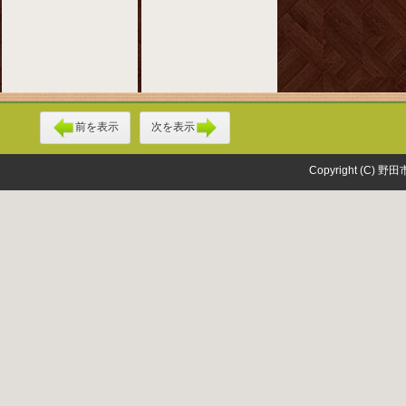
前を表示
次を表示
Copyright (C) 野田