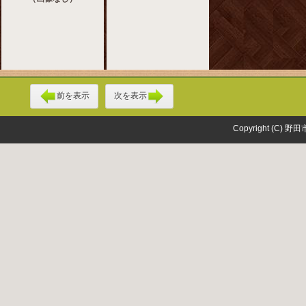
前を表示
次を表示
Copyright (C) 野田