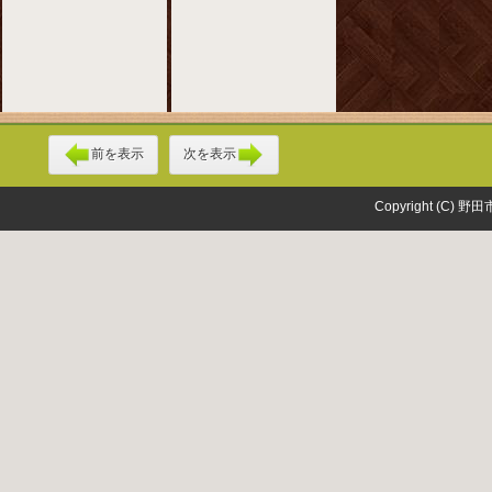
前を表示
次を表示
Copyright (C) 野田