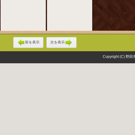
前を表示
次を表示
Copyright (C) 野田