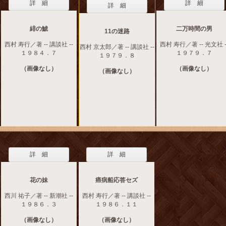
詳 細
詳 細
詳 細
緋の鯱
二万時間の男
11の迷路
西村 寿行／著 -- 講談社 --
西村 寿行／著 -- 光文社 -
西村 京太郎／著 -- 講談社 --
１９８４．７
１９７９．７
１９７９．８
（画像なし）
（画像なし）
（画像なし）
詳 細
詳 細
花の妹
癌病船応答セズ
西川 祐子／著 -- 新潮社 --
西村 寿行／著 -- 講談社 --
１９８６．３
１９８６．１１
（画像なし）
（画像なし）