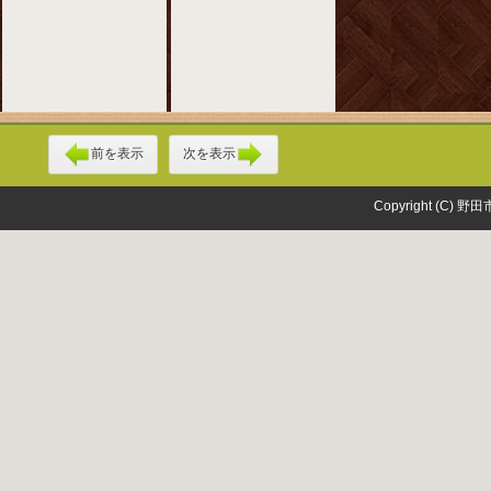
前を表示
次を表示
Copyright (C) 野田