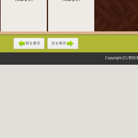
前を表示
次を表示
Copyright (C) 野田