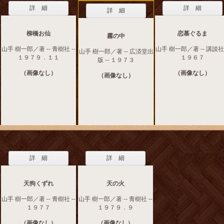
詳 細
詳 細
詳 細
柳橋お仙
恋慕ぐるま
霧の中
山手 樹一郎／著 -- 青樹社 --
山手 樹一郎／著 -- 講談社 
山手 樹一郎／著 -- 広済堂出
１９７９．１１
１９６７
版 -- １９７３
（画像なし）
（画像なし）
（画像なし）
詳 細
詳 細
天狗くずれ
天の火
山手 樹一郎／著 -- 青樹社 --
山手 樹一郎／著 -- 青樹社 --
１９７７
１９７９．９
（画像なし）
（画像なし）