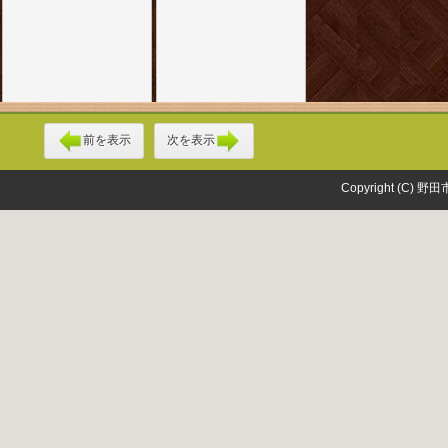
前を表示
次を表示
Copyright (C) 野田