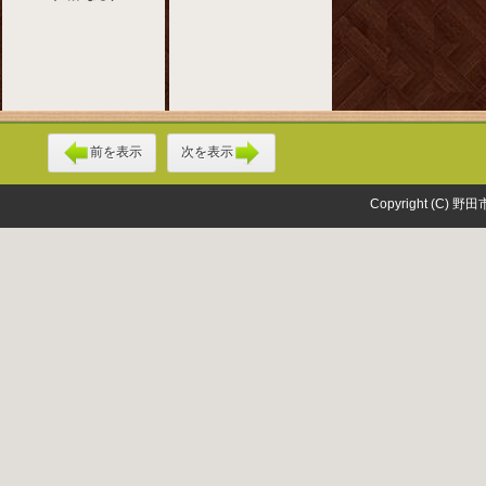
前を表示
次を表示
Copyright (C) 野田