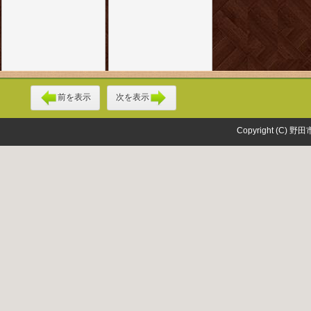
前を表示
次を表示
Copyright (C) 野田