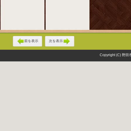
前を表示
次を表示
Copyright (C) 野田