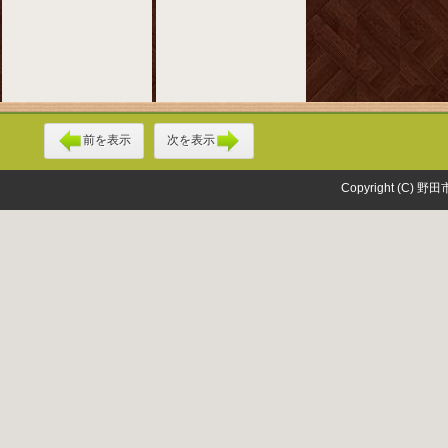
前を表示
次を表示
Copyright (C) 野田