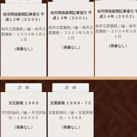
柏市関係新聞記事索引 
柏市関係新聞記事索引 平
柏市関係新聞記事索引 平
成１４年（２００２）
成１３年（２００１）
成１２年（２０００）
柏市立図書館／編 -- 柏
柏市立図書館／編 -- 柏市立
柏市立図書館／編 -- 柏市立
図書館 -- ２００４年３
図書館 -- ２００３年３月３
図書館 -- ２００２年３月３
１日
１日
１日
（画像なし）
（画像なし）
（画像なし）
詳 細
詳 細
京北新報 １９６５
京葉新報 １９６８－７５
月刊評論社／編 -- 月刊評論
京葉新報社／編 -- 京葉新報
社 -- １９６５０５
社 -- １９６８
（画像なし）
（画像なし）