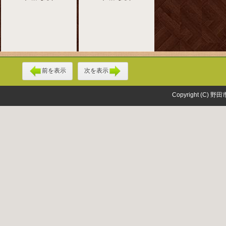
前を表示
次を表示
Copyright (C) 野田