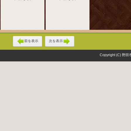
前を表示
次を表示
Copyright (C) 野田