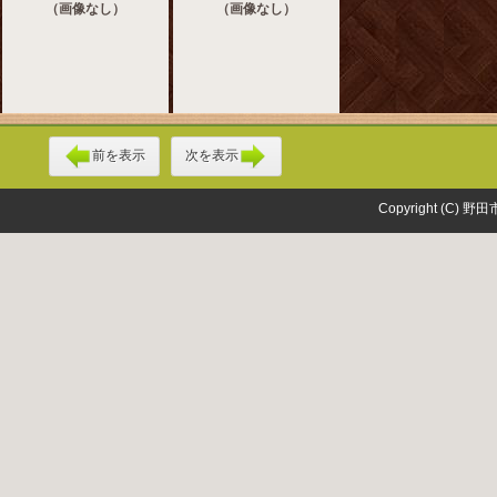
（画像なし）
（画像なし）
前を表示
次を表示
Copyright (C) 野田