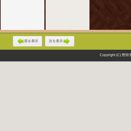
前を表示
次を表示
Copyright (C) 野田