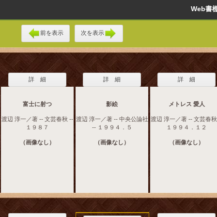
Web
前を表示
次を表示
詳 細
詳 細
詳 細
富士に射つ
影絵
メトレス 愛人
渡辺 淳一／著 -- 文芸春秋 --
渡辺 淳一／著 -- 中央公論社
渡辺 淳一／著 -- 文芸春秋 
１９８７
-- １９９４．５
１９９４．１２
（画像なし）
（画像なし）
（画像なし）