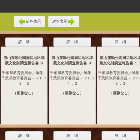
前を表示
次を表示
詳 細
詳 細
詳 細
流山運動公園周辺地区埋
流山運動公園周辺地区埋
流山運動公園周辺地区
蔵文化財調査報告書 ８
蔵文化財調査報告書 ９
蔵文化財調査報告書 １
千葉県教育委員会／編集 --
千葉県教育委員会／編集 --
千葉県教育委員会／編集 -
千葉県教育委員会 -- ２０２
千葉県教育委員会 -- ２０２
千葉県教育委員会 -- ２
３．３
４．３
６．３
（画像なし）
（画像なし）
（画像なし）
詳 細
詳 細
詳 細