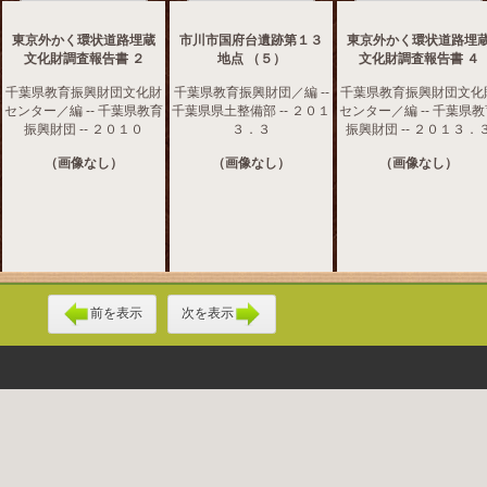
東京外かく環状道路埋蔵
市川市国府台遺跡第１３
東京外かく環状道路埋
文化財調査報告書 ２
地点 （５）
文化財調査報告書 ４
千葉県教育振興財団文化財
千葉県教育振興財団／編 --
千葉県教育振興財団文化
センター／編 -- 千葉県教育
千葉県県土整備部 -- ２０１
センター／編 -- 千葉県
振興財団 -- ２０１０
３．３
振興財団 -- ２０１３．
（画像なし）
（画像なし）
（画像なし）
前を表示
次を表示