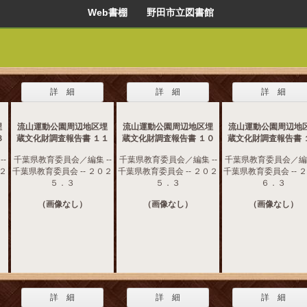
Web書棚 野田市立図書館
詳 細
詳 細
詳 細
埋
流山運動公園周辺地区埋
流山運動公園周辺地区埋
流山運動公園周辺地
３
蔵文化財調査報告書 １１
蔵文化財調査報告書 １０
蔵文化財調査報告書 
-
千葉県教育委員会／編集 --
千葉県教育委員会／編集 --
千葉県教育委員会／編集
０２
千葉県教育委員会 -- ２０２
千葉県教育委員会 -- ２０２
千葉県教育委員会 -- 
５．３
５．３
６．３
（画像なし）
（画像なし）
（画像なし）
詳 細
詳 細
詳 細