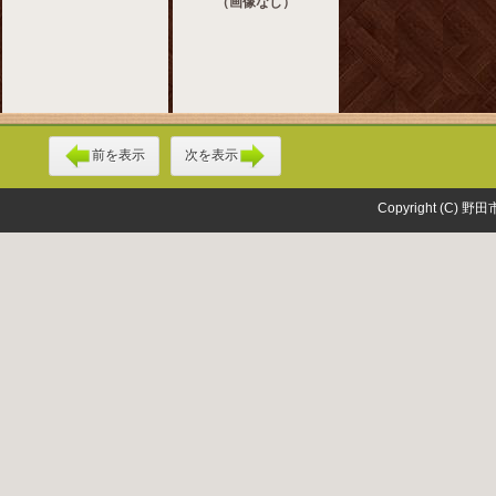
（画像なし）
前を表示
次を表示
Copyright (C) 野田