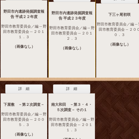
野田市内遺跡発掘調査報
野田市内遺跡発掘調査報
下三ヶ尾初咲
告 平成２２年度
告 平成２３年度
野田市教育委員会／編 --
野田市教育委員会／編 -- 野
野田市教育委員会／編 -- 野
田市教育委員会 -- ２０
田市教育委員会 -- ２０１
田市教育委員会 -- ２０１
０．３
１．３
２．３
（画像なし）
（画像なし）
（画像なし）
詳 細
詳 細
下屋敷 －第２次調査－
南大和田 －第３・４・
５次調査－ その１
野田市教育委員会／編 -- 野
田市教育委員会 -- ２００
野田市教育委員会／編 -- 野
５．３
田市教育委員会 -- ２０１
１．３
（画像なし）