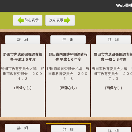
Web
前を表示
次を表示
詳 細
詳 細
詳 細
野田市内遺跡発掘調査報
野田市内遺跡発掘調査報
野田市内遺跡発掘調査
告 平成１５年度
告 平成１６年度
告 平成１８年度
野田市教育委員会／編 -- 野
野田市教育委員会／編 -- 野
野田市教育委員会／編 --
田市教育委員会 -- ２００
田市教育委員会 -- ２００
田市教育委員会 -- ２０
４．３
５．３
７．３
（画像なし）
（画像なし）
（画像なし）
詳 細
詳 細
詳 細