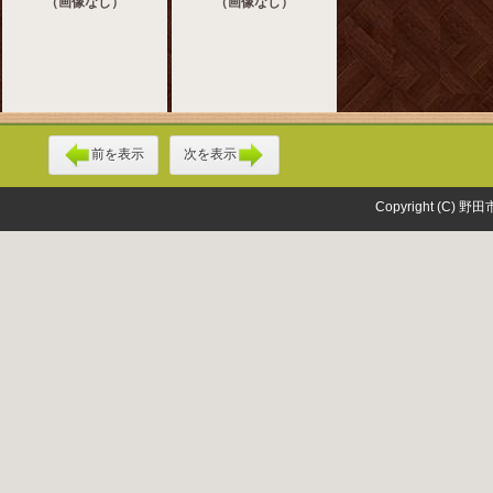
（画像なし）
（画像なし）
前を表示
次を表示
Copyright (C) 野田