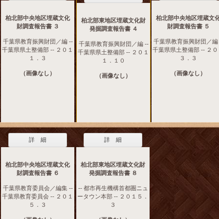
柏北部中央地区埋蔵文化
柏北部中央地区埋蔵文
柏北部東地区埋蔵文化財
財調査報告書 ３
財調査報告書 ５
発掘調査報告書 ４
千葉県教育振興財団／編 --
千葉県教育振興財団／編 -
千葉県教育振興財団／編 --
千葉県県土整備部 -- ２０１
千葉県県土整備部 -- ２
千葉県県土整備部 -- ２０１
１．３
３．３
１．１０
（画像なし）
（画像なし）
（画像なし）
詳 細
詳 細
柏北部中央地区埋蔵文化
柏北部東地区埋蔵文化財
財調査報告書 ６
発掘調査報告書 ８
千葉県教育委員会／編集 --
-- 都市再生機構首都圏ニュ
千葉県教育委員会 -- ２０１
ータウン本部 -- ２０１５．
５．３
３