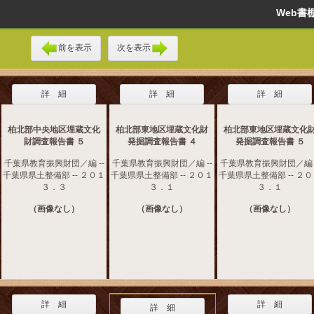
Web
前を表示
次を表示
詳 細
詳 細
詳 細
柏北部中央地区埋蔵文化
柏北部東地区埋蔵文化財
柏北部東地区埋蔵文化
財調査報告書 ５
発掘調査報告書 ４
発掘調査報告書 ５
千葉県教育振興財団／編 --
千葉県教育振興財団／編 --
千葉県教育振興財団／編 -
千葉県県土整備部 -- ２０１
千葉県県土整備部 -- ２０１
千葉県県土整備部 -- ２
３．３
３．１
３．１
（画像なし）
（画像なし）
（画像なし）
詳 細
詳 細
詳 細