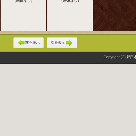
（画像なし）
（画像なし）
前を表示
次を表示
Copyright (C) 野田