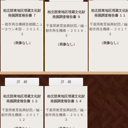
柏北部東地区埋蔵文化財
柏北部東地区埋蔵文化
柏北部東地区埋蔵文化財
発掘調査報告書 ７
発掘調査報告書 １１
発掘調査報告書 ９
-- 都市再生機構首都圏ニュ
千葉県教育振興財団／編 -
千葉県教育振興財団／編 --
ータウン本部 -- ２０１５．
都市再生機構 -- ２０１
都市再生機構 -- ２０１６．
３
３
３
（画像なし）
（画像なし）
（画像なし）
詳 細
詳 細
柏北部東地区埋蔵文化財
柏北部東地区埋蔵文化財
発掘調査報告書 １２
発掘調査報告書 １４
千葉県教育振興財団／編 --
千葉県教育振興財団／編 --
都市再生機構 -- ２０１７．
都市再生機構 -- ２０１９．
１２
３