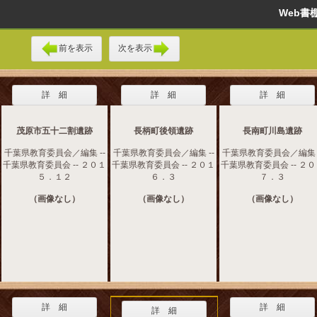
Web
前を表示
次を表示
詳 細
詳 細
詳 細
茂原市五十二割遺跡
長柄町後領遺跡
長南町川島遺跡
千葉県教育委員会／編集 --
千葉県教育委員会／編集 --
千葉県教育委員会／編集 -
千葉県教育委員会 -- ２０１
千葉県教育委員会 -- ２０１
千葉県教育委員会 -- ２
５．１２
６．３
７．３
（画像なし）
（画像なし）
（画像なし）
詳 細
詳 細
詳 細