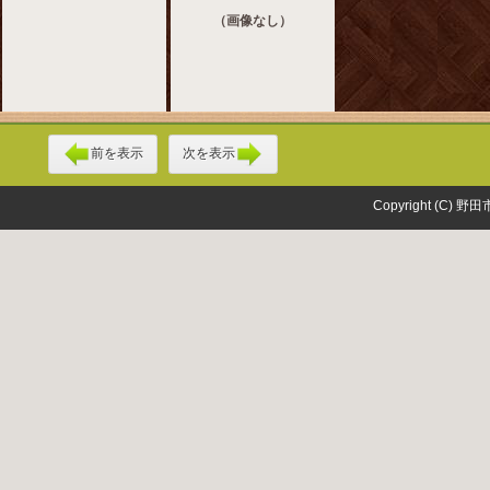
（画像なし）
前を表示
次を表示
Copyright (C) 野田