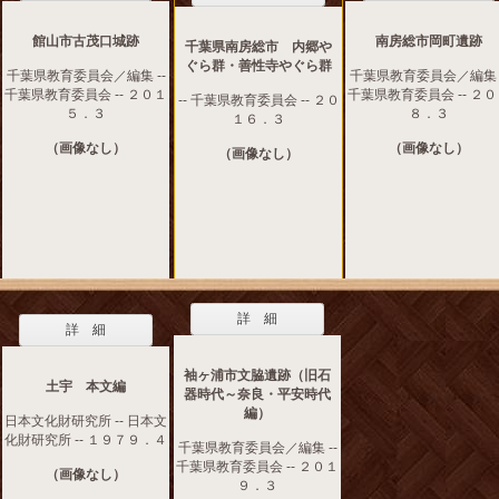
館山市古茂口城跡
南房総市岡町遺跡
千葉県南房総市 内郷や
ぐら群・善性寺やぐら群
千葉県教育委員会／編集 --
千葉県教育委員会／編集 -
千葉県教育委員会 -- ２０１
千葉県教育委員会 -- ２
-- 千葉県教育委員会 -- ２０
５．３
８．３
１６．３
（画像なし）
（画像なし）
（画像なし）
詳 細
詳 細
袖ヶ浦市文脇遺跡（旧石
土宇 本文編
器時代～奈良・平安時代
編）
日本文化財研究所 -- 日本文
化財研究所 -- １９７９．４
千葉県教育委員会／編集 --
千葉県教育委員会 -- ２０１
（画像なし）
９．３