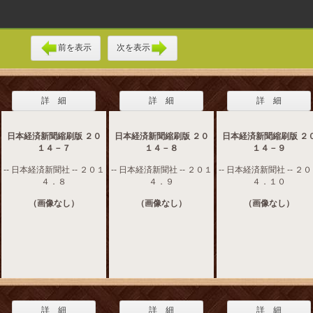
前を表示
次を表示
詳 細
詳 細
詳 細
日本経済新聞縮刷版 ２０
日本経済新聞縮刷版 ２０
日本経済新聞縮刷版 ２
１４－７
１４－８
１４－９
-- 日本経済新聞社 -- ２０１
-- 日本経済新聞社 -- ２０１
-- 日本経済新聞社 -- ２
４．８
４．９
４．１０
（画像なし）
（画像なし）
（画像なし）
詳 細
詳 細
詳 細