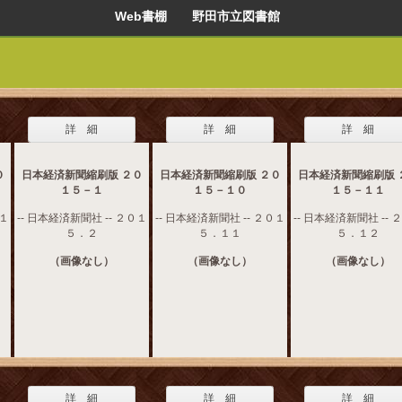
Web書棚 野田市立図書館
詳 細
詳 細
詳 細
０
日本経済新聞縮刷版 ２０
日本経済新聞縮刷版 ２０
日本経済新聞縮刷版 
１５－１
１５－１０
１５－１１
０１
-- 日本経済新聞社 -- ２０１
-- 日本経済新聞社 -- ２０１
-- 日本経済新聞社 -- 
５．２
５．１１
５．１２
（画像なし）
（画像なし）
（画像なし）
詳 細
詳 細
詳 細