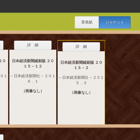
背表紙
ジャケット
詳 細
詳 細
２０
日本経済新聞縮刷版 ２０
日本経済新聞縮刷版 ２０
１５－１２
１５－２
２０１
-- 日本経済新聞社 -- ２０１
-- 日本経済新聞社 -- ２０１
６．１
５．３
（画像なし）
（画像なし）