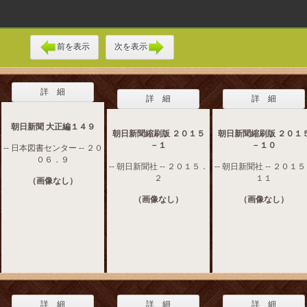
前を表示
次を表示
詳 細
詳 細
詳 細
朝日新聞 大正編１４９
朝日新聞縮刷版 ２０１５
朝日新聞縮刷版 ２０１
－１
－１０
-- 日本図書センター -- ２０
０６．９
-- 朝日新聞社 -- ２０１５．
-- 朝日新聞社 -- ２０１
２
１１
（画像なし）
（画像なし）
（画像なし）
詳 細
詳 細
詳 細