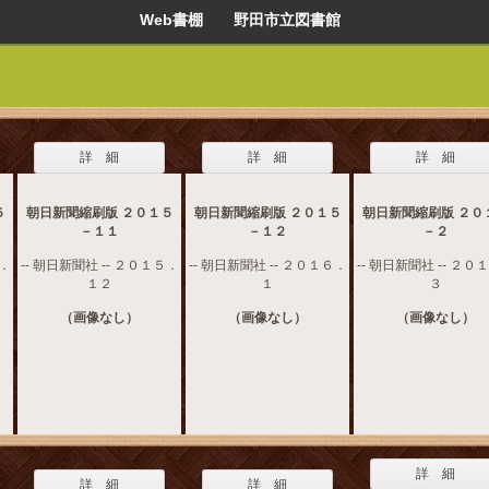
Web書棚 野田市立図書館
詳 細
詳 細
詳 細
５
朝日新聞縮刷版 ２０１５
朝日新聞縮刷版 ２０１５
朝日新聞縮刷版 ２０
－１１
－１２
－２
５．
-- 朝日新聞社 -- ２０１５．
-- 朝日新聞社 -- ２０１６．
-- 朝日新聞社 -- ２０
１２
１
３
（画像なし）
（画像なし）
（画像なし）
詳 細
詳 細
詳 細