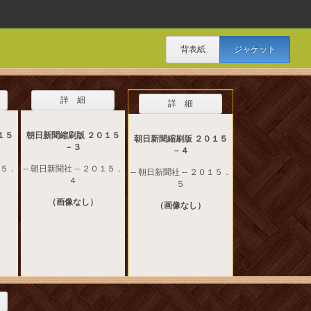
背表紙
ジャケット
詳 細
詳 細
１５
朝日新聞縮刷版 ２０１５
朝日新聞縮刷版 ２０１５
－３
－４
１５．
-- 朝日新聞社 -- ２０１５．
-- 朝日新聞社 -- ２０１５．
４
５
（画像なし）
（画像なし）