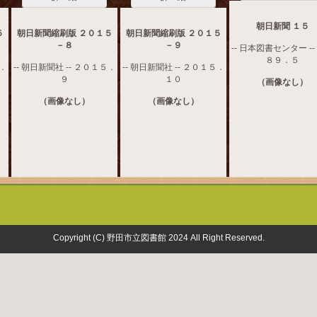
朝日新聞 １５
５
朝日新聞縮刷版 ２０１５
朝日新聞縮刷版 ２０１５
－８
－９
-- 日本図書センター --
８９．５
５．
-- 朝日新聞社 -- ２０１５．
-- 朝日新聞社 -- ２０１５．
９
１０
（画像なし）
（画像なし）
（画像なし）
Copyright (C) 野田市立図書館 2024 All Right Reserved.