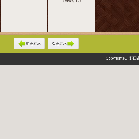
（画像なし）
前を表示
次を表示
Copyright (C) 野田