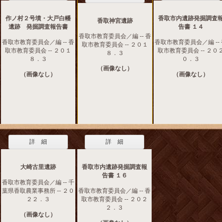
作ノ村２号墳・大戸白幡
香取市内遺跡発掘調査
香取神宮遺跡
遺跡 発掘調査報告書
告書 １４
香取市教育委員会／編 -- 香
香取市教育委員会／編 -- 香
香取市教育委員会／編 --
取市教育委員会 -- ２０１
取市教育委員会 -- ２０１
取市教育委員会 -- ２０
８．３
８．３
０．３
（画像なし）
（画像なし）
（画像なし）
詳 細
詳 細
大崎古里遺跡
香取市内遺跡発掘調査報
告書 １６
香取市教育委員会／編 -- 千
葉県香取農業事務所 -- ２０
香取市教育委員会／編 -- 香
２２．３
取市教育委員会 -- ２０２
２．３
（画像なし）