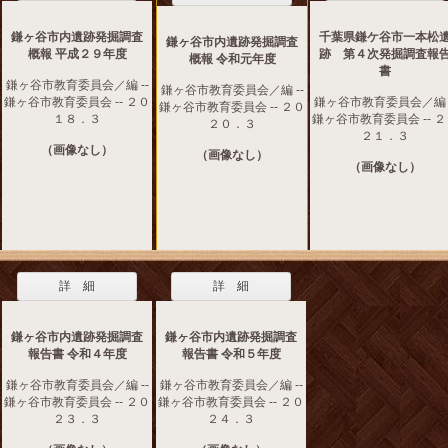
鎌ヶ谷市内遺跡発掘調査
千葉県鎌ケ谷市一本松
鎌ヶ谷市内遺跡発掘調査
概報 平成２９年度
跡 第４次発掘調査報
概報 令和元年度
書
鎌ヶ谷市教育委員会／編 --
鎌ヶ谷市教育委員会／編 --
鎌ヶ谷市教育委員会 -- ２０
鎌ヶ谷市教育委員会／編 -
鎌ヶ谷市教育委員会 -- ２０
１８．３
鎌ヶ谷市教育委員会 -- 
２０．３
２１．３
（画像なし）
（画像なし）
（画像なし）
詳 細
詳 細
鎌ヶ谷市内遺跡発掘調査
鎌ヶ谷市内遺跡発掘調査
報告書 令和４年度
報告書 令和５年度
鎌ヶ谷市教育委員会／編 --
鎌ヶ谷市教育委員会／編 --
鎌ヶ谷市教育委員会 -- ２０
鎌ヶ谷市教育委員会 -- ２０
２３．３
２４．３