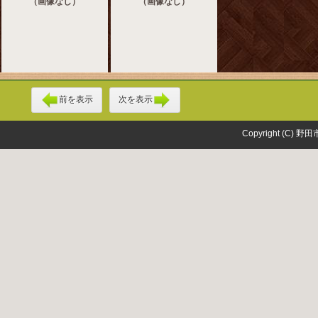
（画像なし）
（画像なし）
前を表示
次を表示
Copyright (C) 野田