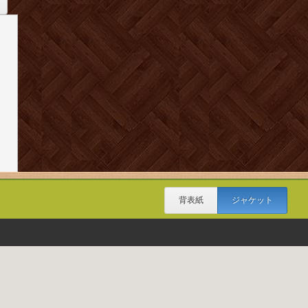
背表紙
ジャケット