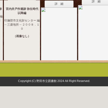
詳 細
詳 細
跡
宮内井戸作遺跡 弥生時代
以降編
編
２
印旛郡市文化財センター 編
-- 三菱地所 -- ２００８．１
０
（画像なし）
Copyright (C) 野田市立図書館 2024 All Right Reserved.