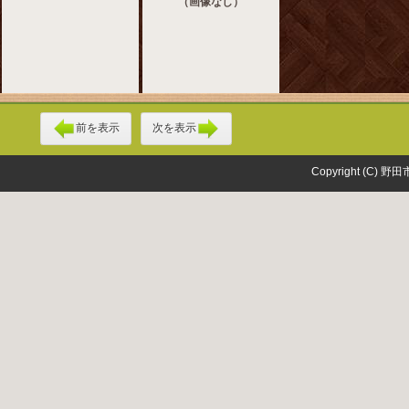
（画像なし）
前を表示
次を表示
Copyright (C) 野田