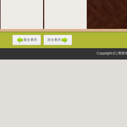
前を表示
次を表示
Copyright (C) 野田