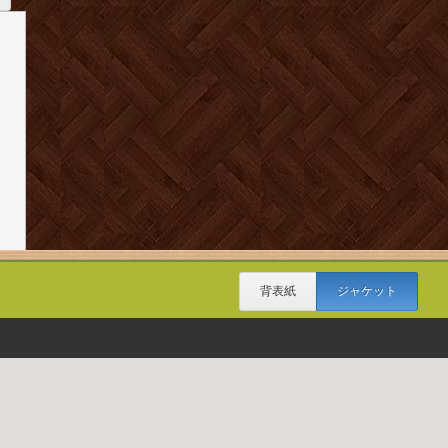
背表紙
ジャケット