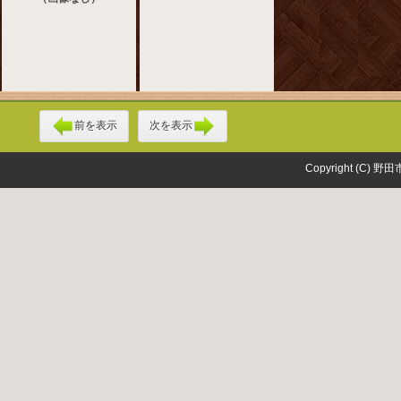
前を表示
次を表示
Copyright (C) 野田