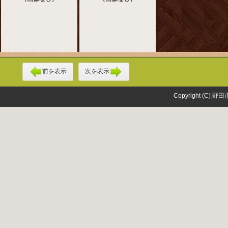
前を表示
次を表示
Copyright (C) 野田