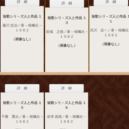
詳 細
詳 細
詳 細
短歌シリ－ズ人と作品 １
短歌シリ－ズ人と作品 
短歌シリ－ズ人と作品 １
１
０
藤川 忠治／著 -- 桜楓社 --
１９８２
武川 忠一／著 -- 桜楓社 
岩城 之徳／著 -- 桜楓社 --
１９８２
１９８２
（画像なし）
（画像なし）
（画像なし）
詳 細
詳 細
短歌シリ－ズ人と作品 １
短歌シリ－ズ人と作品 １
５
６
千勝 重次／著 -- 桜楓社 --
岩津 資雄／著 -- 桜楓社 --
１９８２
１９８２