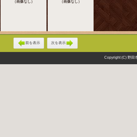
（画像なし）
（画像なし）
前を表示
次を表示
Copyright (C) 野田