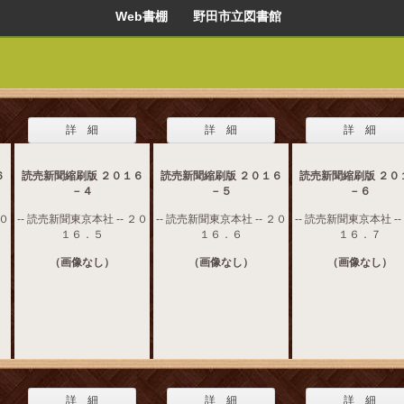
Web書棚 野田市立図書館
詳 細
詳 細
詳 細
６
読売新聞縮刷版 ２０１６
読売新聞縮刷版 ２０１６
読売新聞縮刷版 ２０
－４
－５
－６
２０
-- 読売新聞東京本社 -- ２０
-- 読売新聞東京本社 -- ２０
-- 読売新聞東京本社 --
１６．５
１６．６
１６．７
（画像なし）
（画像なし）
（画像なし）
詳 細
詳 細
詳 細