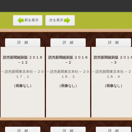
前を表示
次を表示
詳 細
詳 細
詳 細
読売新聞縮刷版 ２０１６
読売新聞縮刷版 ２０１６
読売新聞縮刷版 ２０１
－１２
－２
－３
-- 読売新聞東京本社 -- ２０
-- 読売新聞東京本社 -- ２０
-- 読売新聞東京本社 -- 
１７．１
１６．３
１６．４
（画像なし）
（画像なし）
（画像なし）
詳 細
詳 細
詳 細