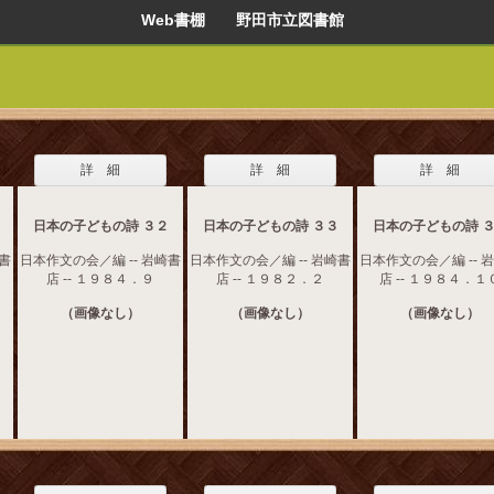
Web書棚 野田市立図書館
詳 細
詳 細
詳 細
日本の子どもの詩 ３２
日本の子どもの詩 ３３
日本の子どもの詩 
崎書
日本作文の会／編 -- 岩崎書
日本作文の会／編 -- 岩崎書
日本作文の会／編 -- 
店 -- １９８４．９
店 -- １９８２．２
店 -- １９８４．１
（画像なし）
（画像なし）
（画像なし）