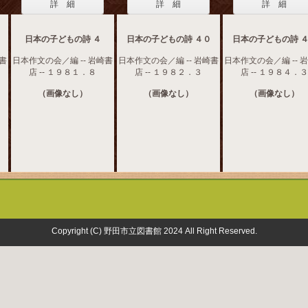
詳 細
詳 細
詳 細
日本の子どもの詩 ４
日本の子どもの詩 ４０
日本の子どもの詩 
崎書
日本作文の会／編 -- 岩崎書
日本作文の会／編 -- 岩崎書
日本作文の会／編 -- 
店 -- １９８１．８
店 -- １９８２．３
店 -- １９８４．３
（画像なし）
（画像なし）
（画像なし）
Copyright (C) 野田市立図書館 2024 All Right Reserved.