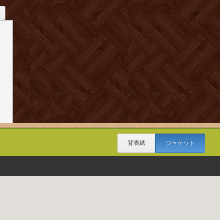
背表紙
ジャケット