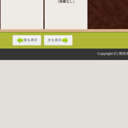
（画像なし）
前を表示
次を表示
Copyright (C) 野田