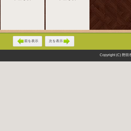
前を表示
次を表示
Copyright (C) 野田