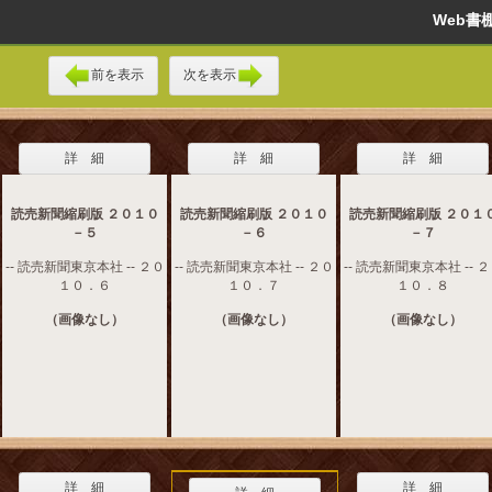
Web
前を表示
次を表示
詳 細
詳 細
詳 細
読売新聞縮刷版 ２０１０
読売新聞縮刷版 ２０１０
読売新聞縮刷版 ２０１
－５
－６
－７
-- 読売新聞東京本社 -- ２０
-- 読売新聞東京本社 -- ２０
-- 読売新聞東京本社 -- 
１０．６
１０．７
１０．８
（画像なし）
（画像なし）
（画像なし）
詳 細
詳 細