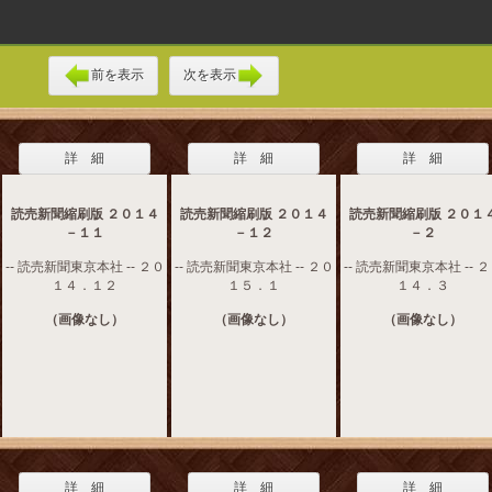
前を表示
次を表示
詳 細
詳 細
詳 細
読売新聞縮刷版 ２０１４
読売新聞縮刷版 ２０１４
読売新聞縮刷版 ２０１
－１１
－１２
－２
-- 読売新聞東京本社 -- ２０
-- 読売新聞東京本社 -- ２０
-- 読売新聞東京本社 -- 
１４．１２
１５．１
１４．３
（画像なし）
（画像なし）
（画像なし）
詳 細
詳 細
詳 細