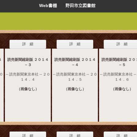
Web書棚 野田市立図書館
詳 細
詳 細
詳 細
４
読売新聞縮刷版 ２０１４
読売新聞縮刷版 ２０１４
読売新聞縮刷版 ２０
－３
－４
－５
２０
-- 読売新聞東京本社 -- ２０
-- 読売新聞東京本社 -- ２０
-- 読売新聞東京本社 --
１４．４
１４．５
１４．６
（画像なし）
（画像なし）
（画像なし）
詳 細
詳 細
詳 細