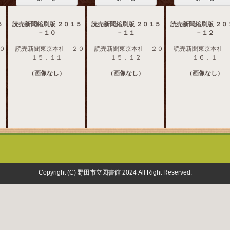
５
読売新聞縮刷版 ２０１５
読売新聞縮刷版 ２０１５
読売新聞縮刷版 ２０
－１０
－１１
－１２
２０
-- 読売新聞東京本社 -- ２０
-- 読売新聞東京本社 -- ２０
-- 読売新聞東京本社 --
１５．１１
１５．１２
１６．１
（画像なし）
（画像なし）
（画像なし）
Copyright (C) 野田市立図書館 2024 All Right Reserved.