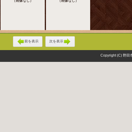
（画像なし）
（画像なし）
前を表示
次を表示
Copyright (C) 野田